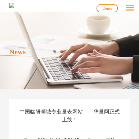
Demo
News
中国临研领域专业量表网站——华量网正式
上线！