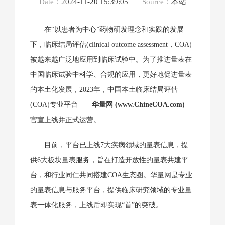
Date：
2024-11-20 15:39:05
Source：
本站
在“以患者为中心”药物研发理念和实践的发展
下，临床结局评估(clinical outcome assessment，COA)
被越来越广泛地应用到临床试验中。为了推进量表在
中国临床试验中科学、合规的应用，更好地促进量表
的本土化发展，2023年，中国本土临床结局评估
(COA)专业平台——
华量网 (
www.ChineCOA.com)
官宣上线并正式运营。
目前，平台已上线7大疾病领域的量表信息，提
供6大板块量表服务，旨在打造开放性的量表共建平
台，和行业同仁共同搭建COA生态圈。华量网是专业
的量表信息与服务平台，提供临床研究领域的专业量
表一体化服务，上线后即实现“首”的突破。