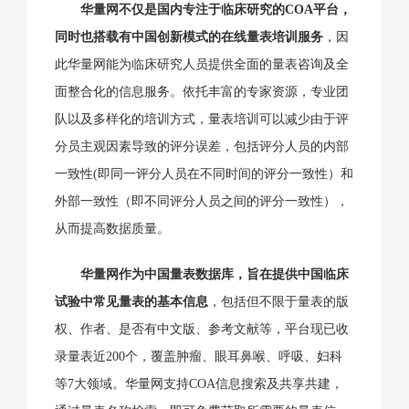
华量网不仅是国内专注于临床研究的COA平台，
同时也搭载有中国创新模式的在线量表培训服务
，因
此华量网能为临床研究人员提供全面的量表咨询及全
面整合化的信息服务。
依托丰富的专家资源，专业团
队以及多样化的培训方式，量表培训可以减少由于评
分员主观因素导致的评分误差，包括评分人员的内部
一致性(即同一评分人员在不同时间的评分一致性）和
外部一致性（即不同评分人员之间的评分一致性），
从而提高数据质量。
华量网作为中国量表数据库，旨在提供中国临床
试验中常见量表的基本信息
，包括但不限于量表的版
权、作者、是否有中文版、参考文献等，平台现已收
录量表近200个，覆盖肿瘤、眼耳鼻喉、呼吸、妇科
等7大领域。华量网支持COA信息搜索及共享共建，